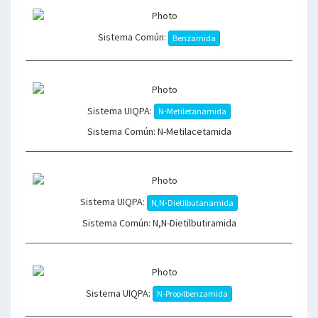
Sistema Común:
Benzamida
Sistema UIQPA:
N-Metiletanamida
Sistema Común: N-Metilacetamida
Sistema UIQPA:
N,N-Dietilbutanamida
Sistema Común: N,N-Dietilbutiramida
Sistema UIQPA:
N-Propilbenzamida