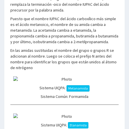
remplaza la terminación -oico del nombre IUPAC del ácido
precursor por la palabra amida.
Puesto que el nombre IUPAC del ácido carboxílico más simple
es el ácido metanoico, el nombre de su amida cambia a
metanamida. La acetamida cambia a etanamida, la
propionamida cambia a propanamida, butiramida a butanamida
y por último, isobutiramida cambia a 2-metilpropanamida.
En las amidas sustituidas el nombre del grupo o grupos R se
adicionan al nombre. Luego se coloca el prefijo N antes del
nombre para identificar los grupos que están unidos al átomo
de nitrógeno
Sistema UIQPA:
Metanamida
Sistema Común: Formamida
Sistema UIQPA:
Etanamida