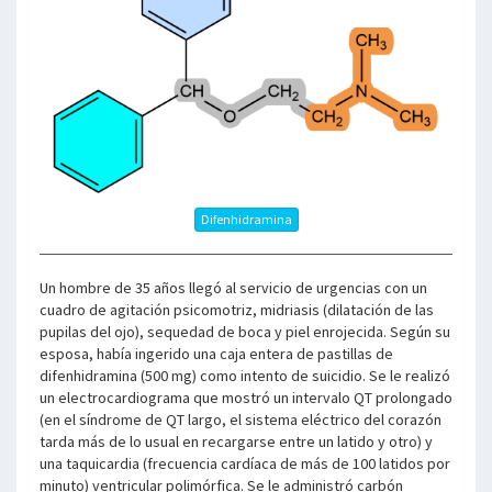
Difenhidramina
Un hombre de 35 años llegó al servicio de urgencias con un
cuadro de agitación psicomotriz, midriasis (dilatación de las
pupilas del ojo), sequedad de boca y piel enrojecida. Según su
esposa, había ingerido una caja entera de pastillas de
difenhidramina (500 mg) como intento de suicidio. Se le realizó
un electrocardiograma que mostró un intervalo QT prolongado
(en el síndrome de QT largo, el sistema eléctrico del corazón
tarda más de lo usual en recargarse entre un latido y otro) y
una taquicardia (frecuencia cardíaca de más de 100 latidos por
minuto) ventricular polimórfica. Se le administró carbón