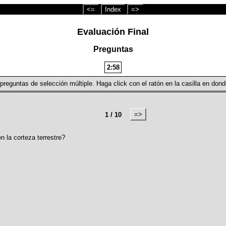
<=
Index
=>
Evaluación Final
Preguntas
2:57
preguntas de selección múltiple. Haga click con el ratón en la casilla en dond
=>
1 / 10
 la corteza terrestre?