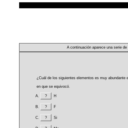
A continuación aparece una serie de 
¿Cuál de los siguientes elementos es muy abundante en
en que se equivocó.
?
H
?
F
?
Si