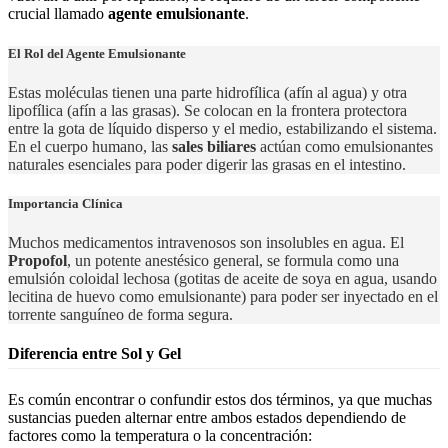
crucial llamado
agente emulsionante
.
El Rol del Agente Emulsionante
Estas moléculas tienen una parte hidrofílica (afín al agua) y otra
lipofílica (afín a las grasas). Se colocan en la frontera protectora
entre la gota de líquido disperso y el medio, estabilizando el sistema.
En el cuerpo humano, las
sales biliares
actúan como emulsionantes
naturales esenciales para poder digerir las grasas en el intestino.
Importancia Clínica
Muchos medicamentos intravenosos son insolubles en agua. El
Propofol
, un potente anestésico general, se formula como una
emulsión coloidal lechosa (gotitas de aceite de soya en agua, usando
lecitina de huevo como emulsionante) para poder ser inyectado en el
torrente sanguíneo de forma segura.
Diferencia entre Sol y Gel
Es común encontrar o confundir estos dos términos, ya que muchas
sustancias pueden alternar entre ambos estados dependiendo de
factores como la temperatura o la concentración: