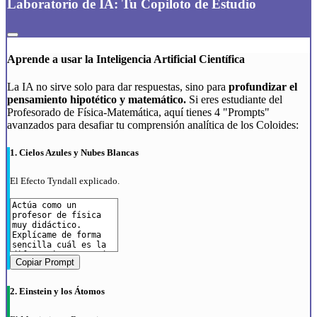
Laboratorio de IA: Tu Copiloto de Estudio
Aprende a usar la Inteligencia Artificial Científica
La IA no sirve solo para dar respuestas, sino para
profundizar el
pensamiento hipotético y matemático.
Si eres estudiante del
Profesorado de Física-Matemática, aquí tienes 4 "Prompts"
avanzados para desafiar tu comprensión analítica de los Coloides:
1. Cielos Azules y Nubes Blancas
El Efecto Tyndall explicado.
Copiar Prompt
2. Einstein y los Átomos