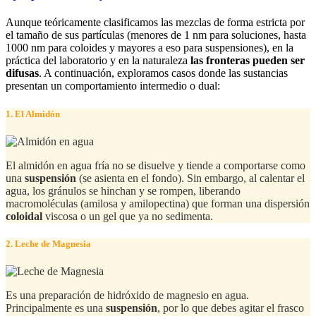
Aunque teóricamente clasificamos las mezclas de forma estricta por
el tamaño de sus partículas (menores de 1 nm para soluciones, hasta
1000 nm para coloides y mayores a eso para suspensiones), en la
práctica del laboratorio y en la naturaleza
las fronteras pueden ser
difusas
. A continuación, exploramos casos donde las sustancias
presentan un comportamiento intermedio o dual:
1. El Almidón
El almidón en agua fría no se disuelve y tiende a comportarse como
una
suspensión
(se asienta en el fondo). Sin embargo, al calentar el
agua, los gránulos se hinchan y se rompen, liberando
macromoléculas (amilosa y amilopectina) que forman una dispersión
coloidal
viscosa o un gel que ya no sedimenta.
2. Leche de Magnesia
Es una preparación de hidróxido de magnesio en agua.
Principalmente es una
suspensión
, por lo que debes agitar el frasco