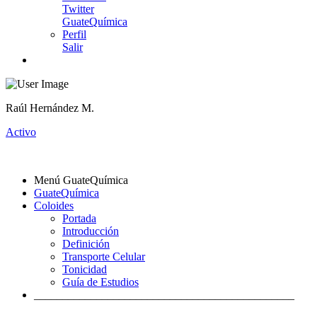
Twitter
GuateQuímica
Perfil
Salir
Raúl Hernández M.
Activo
Menú GuateQuímica
GuateQuímica
Coloides
Portada
Introducción
Definición
Transporte Celular
Tonicidad
Guía de Estudios
______________________________________________