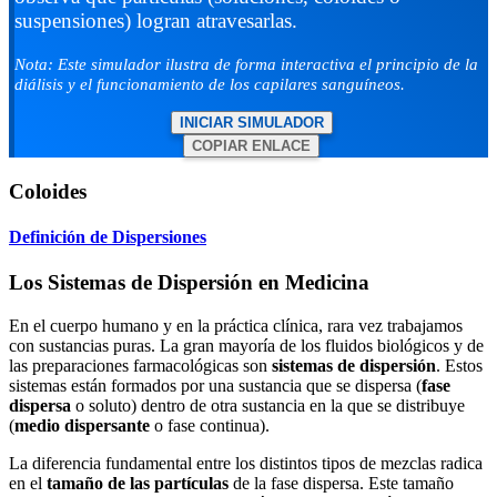
suspensiones) logran atravesarlas.
Nota: Este simulador ilustra de forma interactiva el principio de la
diálisis y el funcionamiento de los capilares sanguíneos.
INICIAR SIMULADOR
COPIAR ENLACE
Coloides
Definición de Dispersiones
Los Sistemas de Dispersión en Medicina
En el cuerpo humano y en la práctica clínica, rara vez trabajamos
con sustancias puras. La gran mayoría de los fluidos biológicos y de
las preparaciones farmacológicas son
sistemas de dispersión
. Estos
sistemas están formados por una sustancia que se dispersa (
fase
dispersa
o soluto) dentro de otra sustancia en la que se distribuye
(
medio dispersante
o fase continua).
La diferencia fundamental entre los distintos tipos de mezclas radica
en el
tamaño de las partículas
de la fase dispersa. Este tamaño