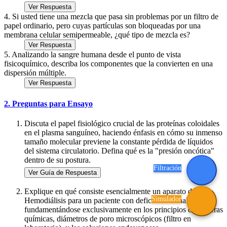
Ver Respuesta
4. Si usted tiene una mezcla que pasa sin problemas por un filtro de
papel ordinario, pero cuyas partículas son bloqueadas por una
membrana celular semipermeable, ¿qué tipo de mezcla es?
Ver Respuesta
5. Analizando la sangre humana desde el punto de vista
fisicoquímico, describa los componentes que la convierten en una
dispersión múltiple.
Ver Respuesta
2. Preguntas para Ensayo
Discuta el papel fisiológico crucial de las proteínas coloidales
en el plasma sanguíneo, haciendo énfasis en cómo su inmenso
tamaño molecular previene la constante pérdida de líquidos
del sistema circulatorio. Defina qué es la "presión oncótica"
dentro de su postura.
Filtración
Ver Guía de Respuesta
Explique en qué consiste esencialmente un aparato de
Simulador
Hemodiálisis para un paciente con deficiencia renal crónica,
fundamentándose exclusivamente en los principios de barreras
químicas, diámetros de poro microscópicos (filtro en