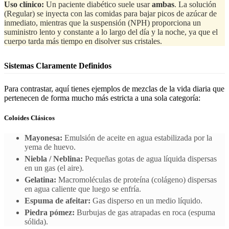
Uso clínico:
Un paciente diabético suele usar
ambas
. La solución
(Regular) se inyecta con las comidas para bajar picos de azúcar de
inmediato, mientras que la suspensión (NPH) proporciona un
suministro lento y constante a lo largo del día y la noche, ya que el
cuerpo tarda más tiempo en disolver sus cristales.
Sistemas Claramente Definidos
Para contrastar, aquí tienes ejemplos de mezclas de la vida diaria que
pertenecen de forma mucho más estricta a una sola categoría:
Coloides Clásicos
Mayonesa:
Emulsión de aceite en agua estabilizada por la
yema de huevo.
Niebla / Neblina:
Pequeñas gotas de agua líquida dispersas
en un gas (el aire).
Gelatina:
Macromoléculas de proteína (colágeno) dispersas
en agua caliente que luego se enfría.
Espuma de afeitar:
Gas disperso en un medio líquido.
Piedra pómez:
Burbujas de gas atrapadas en roca (espuma
sólida).