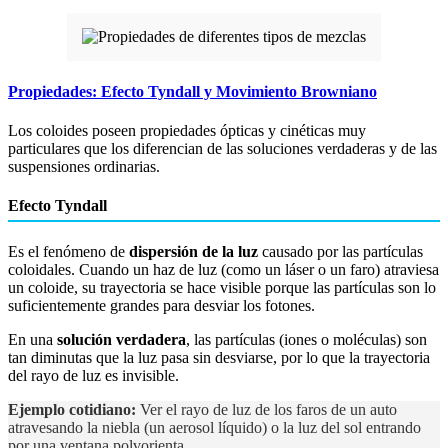
Propiedades: Efecto Tyndall y Movimiento Browniano
Los coloides poseen propiedades ópticas y cinéticas muy
particulares que los diferencian de las soluciones verdaderas y de las
suspensiones ordinarias.
Efecto Tyndall
Es el fenómeno de
dispersión de la luz
causado por las partículas
coloidales. Cuando un haz de luz (como un láser o un faro) atraviesa
un coloide, su trayectoria se hace visible porque las partículas son lo
suficientemente grandes para desviar los fotones.
En una
solución verdadera
, las partículas (iones o moléculas) son
tan diminutas que la luz pasa sin desviarse, por lo que la trayectoria
del rayo de luz es invisible.
Ejemplo cotidiano:
Ver el rayo de luz de los faros de un auto
atravesando la niebla (un aerosol líquido) o la luz del sol entrando
por una ventana polvorienta.