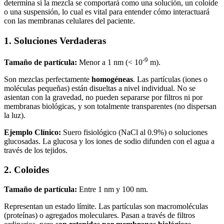
determina si la mezcla se comportará como una solución, un coloide
o una suspensión, lo cual es vital para entender cómo interactuará
con las membranas celulares del paciente.
1. Soluciones Verdaderas
-9
Tamaño de partícula:
Menor a 1 nm (< 10
m).
Son mezclas perfectamente
homogéneas
. Las partículas (iones o
moléculas pequeñas) están disueltas a nivel individual. No se
asientan con la gravedad, no pueden separarse por filtros ni por
membranas biológicas, y son totalmente transparentes (no dispersan
la luz).
Ejemplo Clínico:
Suero fisiológico (NaCl al 0.9%) o soluciones
glucosadas. La glucosa y los iones de sodio difunden con el agua a
través de los tejidos.
2. Coloides
Tamaño de partícula:
Entre 1 nm y 100 nm.
Representan un estado límite. Las partículas son macromoléculas
(proteínas) o agregados moleculares. Pasan a través de filtros