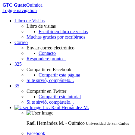
G
TQ
Guate
Química
Toggle navigation
Libro de Visitas
Libro de visitas
Escribir en libro de visitas
Muchas gracias por escribirnos
Correo
Enviar correo electrónico
Contacto
Responderé pronto...
325
Compartir en Facebook
Compartir esta página
Si te sirvió, compártelo...
35
Compartir en Twitter
Compartir este tutorial
Si te sirvió, compártelo...
Lic. Raúl Hernández M.
Raúl Hernández M. - Químico
Universidad de San Carlos
Facebook