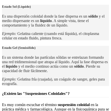
Estado Sol (Líquido)
Es una dispersión coloidal donde la fase dispersa es un
sólido
y el
medio dispersante es un
líquido
. A simple vista, tiene el
comportamiento y la fluidez de un líquido.
Ejemplo:
Gelatina caliente (cuando está líquida), el citoplasma
celular en estado fluido, pintura fresca.
Estado Gel (Semisólido)
Es un sistema donde las partículas sólidas se entrelazan formando
una red tridimensional que atrapa al líquido. Aquí la fase dispersa es
el
líquido
y el medio continuo actúa como un
sólido
. Pierde su
capacidad de fluir fácilmente.
Ejemplo:
Gelatina fría (cuajada), un coágulo de sangre, geles para
ecografía.
¿Existen las "Suspensiones Coloidales"?
Es muy común escuchar el término
suspensión coloidal
en la
práctica médica y farmacológica. Aunque en la fisicoquímica pura se