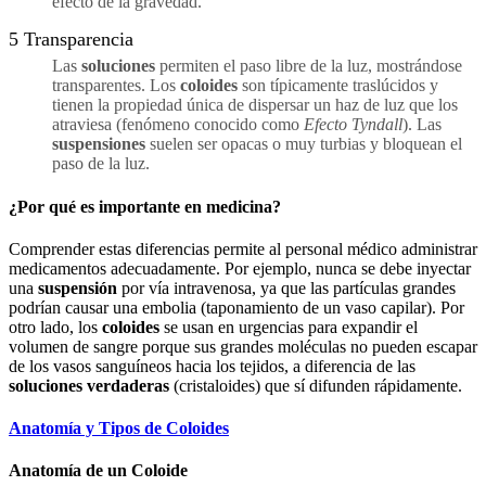
efecto de la gravedad.
5
Transparencia
Las
soluciones
permiten el paso libre de la luz, mostrándose
transparentes. Los
coloides
son típicamente traslúcidos y
tienen la propiedad única de dispersar un haz de luz que los
atraviesa (fenómeno conocido como
Efecto Tyndall
). Las
suspensiones
suelen ser opacas o muy turbias y bloquean el
paso de la luz.
¿Por qué es importante en medicina?
Comprender estas diferencias permite al personal médico administrar
medicamentos adecuadamente. Por ejemplo, nunca se debe inyectar
una
suspensión
por vía intravenosa, ya que las partículas grandes
podrían causar una embolia (taponamiento de un vaso capilar). Por
otro lado, los
coloides
se usan en urgencias para expandir el
volumen de sangre porque sus grandes moléculas no pueden escapar
de los vasos sanguíneos hacia los tejidos, a diferencia de las
soluciones verdaderas
(cristaloides) que sí difunden rápidamente.
Anatomía y Tipos de Coloides
Anatomía de un Coloide