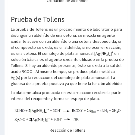
Oxidación de alcoholes
Prueba de Tollens
La prueba de Tollens es un procedimiento de laboratorio para
distinguir un aldehído de una cetona: se mezcla un agente
oxidante suave con un aldehído o una cetona desconocida; si
el compuesto se oxida, es un aldehído, si no ocurre reacción,
+
es una cetona. El complejo de plata amoniacal [Ag(NH
)
]
en
3
2
solución básica es el agente oxidante utilizado en la prueba de
Tollens. Si hay un aldehído presente, éste se oxida a la sal del
ácido RCOO-. Al mismo tiempo, se produce plata metálica
Ag(s) por la reducción del complejo de plata amoniacal. La
glucosa de la prueba positiva ya que tiene la función aldehído.
La plata metálica producida en esta reacción recubre la parte
interna del recipiente y forma un espejo de plata.
Reacción de Tollens