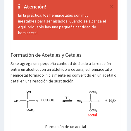
×
Atención!
En la práctica, los hemiacetales son muy
inestables para ser aislados. Cuando se alcanza el
equilibrio, sólo hay una pequeña cantidad de
hemiacetal..
Formación de Acetales y Cetales
Si se agrega una pequeña cantidad de ácido a la reacción
entre un alcohol con un aldehído o cetona, el hemiacetal o
hemicetal formado inicialmente es convertido en un acetal o
cetal en una reacción de sustitución.
Formación de un acetal