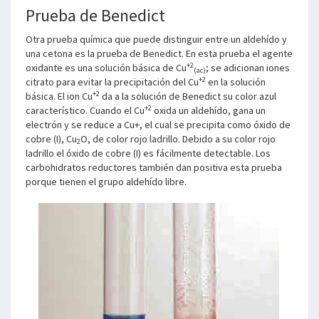
Prueba de Benedict
Otra prueba química que puede distinguir entre un aldehído y
una cetona es la prueba de Benedict. En esta prueba el agente
+2
oxidante es una solución básica de Cu
; se adicionan iones
(ac)
+2
citrato para evitar la precipitación del Cu
en la solución
+2
básica. El ion Cu
da a la solución de Benedict su color azul
+2
característico. Cuando el Cu
oxida un aldehído, gana un
electrón y se reduce a Cu+, el cual se precipita como óxido de
cobre (I), Cu
O, de color rojo ladrillo. Debido a su color rojo
2
ladrillo el óxido de cobre (I) es fácilmente detectable. Los
carbohidratos reductores también dan positiva esta prueba
porque tienen el grupo aldehído libre.