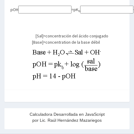
pOH
=
pK
b
[Sal]
=
concentración del ácido conjugado
[Base]
=
concentration de la base débil
Calculadora Desarrollada en JavaScript
por Lic.
Raúl Hernández Mazariegos