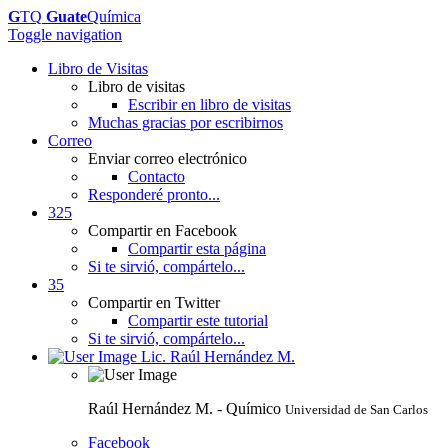
G
TQ
Guate
Química
Toggle navigation
Libro de Visitas
Libro de visitas
Escribir en libro de visitas
Muchas gracias por escribirnos
Correo
Enviar correo electrónico
Contacto
Responderé pronto...
325
Compartir en Facebook
Compartir esta página
Si te sirvió, compártelo...
35
Compartir en Twitter
Compartir este tutorial
Si te sirvió, compártelo...
Lic. Raúl Hernández M.
Raúl Hernández M. - Químico
Universidad de San Carlos
Facebook