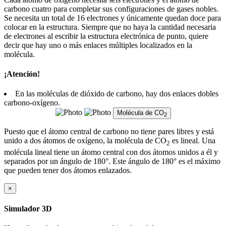
carbono cuatro para completar sus configuraciones de gases nobles.
Se necesita un total de 16 electrones y únicamente quedan doce para
colocar en la estructura. Siempre que no haya la cantidad necesaria
de electrones al escribir la estructura electrónica de punto, quiere
decir que hay uno o más enlaces múltiples localizados en la
molécula.
¡Atención!
En las moléculas de dióxido de carbono, hay dos enlaces dobles
carbono-oxígeno.
Molécula de CO
2
Puesto que el átomo central de carbono no tiene pares libres y está
unido a dos átomos de oxígeno, la molécula de CO
es lineal. Una
2
molécula lineal tiene un átomo central con dos átomos unidos a él y
separados por un ángulo de 180°. Este ángulo de 180° es el máximo
que pueden tener dos átomos enlazados.
×
Simulador 3D