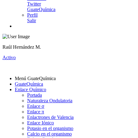
Twitter
GuateQuímica
Perfil
Salir
Raúl Hernández M.
Activo
Menú GuateQuímica
GuateQuímica
Enlace Químico
Portada
Naturaleza Ondulatoria
Enlace σ
Enlace π
Enlactrones de Valencia
Enlace Iónico
Potasio en el organismo
Calcio en el organismo