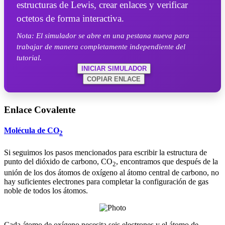
estructuras de Lewis, crear enlaces y verificar
octetos de forma interactiva.
Nota: El simulador se abre en una pestana nueva para
trabajar de manera completamente independiente del
tutorial.
INICIAR SIMULADOR
COPIAR ENLACE
Enlace Covalente
Molécula de CO
2
Si seguimos los pasos mencionados para escribir la estructura de
punto del dióxido de carbono, CO
, encontramos que después de la
2
unión de los dos átomos de oxígeno al átomo central de carbono, no
hay suficientes electrones para completar la configuración de gas
noble de todos los átomos.
Cada átomo de oxígeno necesita seis electrones y el átomo de