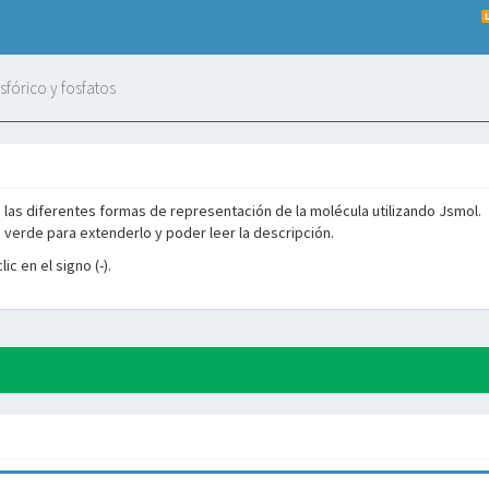
sfórico y fosfatos
 las diferentes formas de representación de la molécula utilizando Jsmol.
ro verde para extenderlo y poder leer la descripción.
ic en el signo (-).