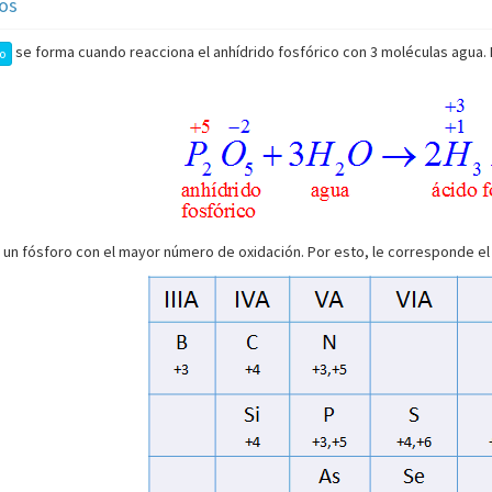
tos
se forma cuando reacciona el anhídrido fosfórico con 3 moléculas agua. 
co
e un fósforo con el mayor número de oxidación. Por esto, le corresponde el s