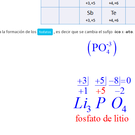
 a la formación de los
, es decir que se cambia el sufijo -
ico
x -
ato
.
fosfatos