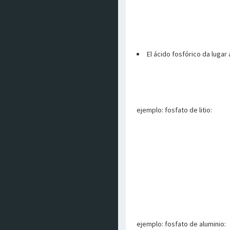
El ácido fosfórico da lugar
ejemplo: fosfato de litio:
ejemplo: fosfato de aluminio: