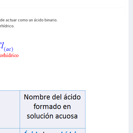
e actuar como un ácido binario.
rhídrico.