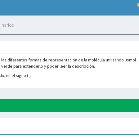
inarios
 las diferentes formas de representación de la molécula utilizando Jsmol.
ro verde para extenderlo y poder leer la descripción.
ic en el signo (-).