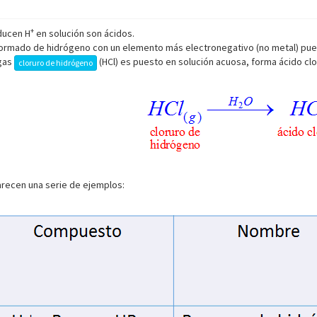
+
ducen H
en solución son ácidos.
ormado de hidrógeno con un elemento más electronegativo (no metal) pued
 gas
(HCl) es puesto en solución acuosa, forma ácido clo
cloruro de hidrógeno
parecen una serie de ejemplos: