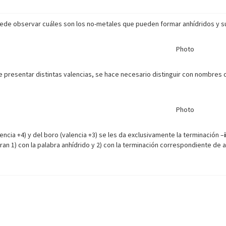
uede observar cuáles son los no-metales que pueden formar anhídridos y 
 presentar distintas valencias, se hace necesario distinguir con nombres 
alencia +4) y del boro (valencia +3) se les da exclusivamente la terminación –
an 1) con la palabra anhídrido y 2) con la terminación correspondiente de 