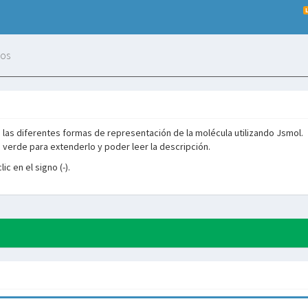
dos
 las diferentes formas de representación de la molécula utilizando Jsmol.
ro verde para extenderlo y poder leer la descripción.
ic en el signo (-).