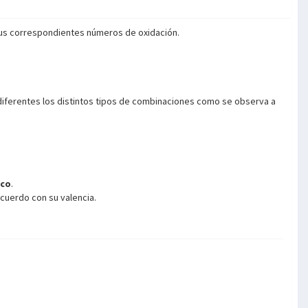
sus correspondientes números de oxidación.
diferentes los distintos tipos de combinaciones como se observa a
ico
.
acuerdo con su valencia.