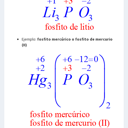
Ejemplo:
fosfito mercúrico o fosfito de mercurio
(II)