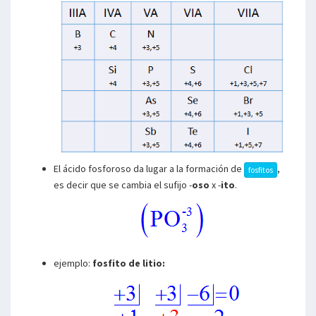
El ácido fosforoso da lugar a la formación de
,
fosfitos
es decir que se cambia el sufijo -
oso
x -
ito
.
ejemplo:
fosfito de litio: